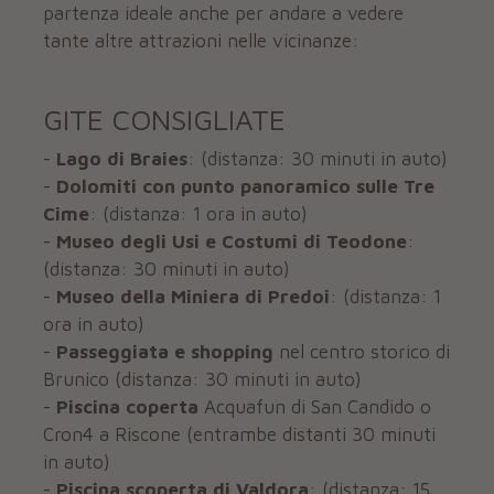
partenza ideale anche per andare a vedere
tante altre attrazioni nelle vicinanze:
GITE CONSIGLIATE
-
Lago di Braies
: (distanza: 30 minuti in auto)
-
Dolomiti con punto panoramico sulle Tre
Cime
: (distanza: 1 ora in auto)
-
Museo degli Usi e Costumi di Teodone
:
(distanza: 30 minuti in auto)
-
Museo della Miniera di Predoi
: (distanza: 1
ora in auto)
-
Passeggiata e shopping
nel centro storico di
Brunico (distanza: 30 minuti in auto)
-
Piscina coperta
Acquafun di San Candido o
Cron4 a Riscone (entrambe distanti 30 minuti
in auto)
-
Piscina scoperta di Valdora
: (distanza: 15