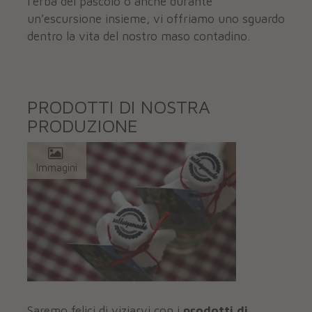
l’erba del pascolo o anche durante
un’escursione insieme, vi offriamo uno sguardo
dentro la vita del nostro maso contadino.
PRODOTTI DI NOSTRA
PRODUZIONE
Immagini
Saremo felici di viziarvi con i
prodotti di