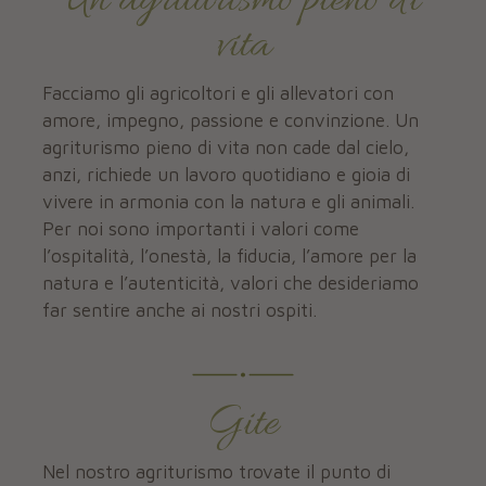
Un agriturismo pieno di
vita
Facciamo gli agricoltori e gli allevatori con
amore, impegno, passione e convinzione. Un
agriturismo pieno di vita non cade dal cielo,
anzi, richiede un lavoro quotidiano e gioia di
vivere in armonia con la natura e gli animali.
Per noi sono importanti i valori come
l’ospitalità, l’onestà, la fiducia, l’amore per la
natura e l’autenticità, valori che desideriamo
far sentire anche ai nostri ospiti.
Gite
Nel nostro agriturismo trovate il punto di