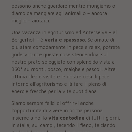
possono anche guardare mentre mungiamo o
diamo da mangiare agli animali o – ancora
meglio – aiutarci.
Una vacanza in agriturismo ad Anterselva – al
Bergerhof – è
varia e spassosa
. Se amate di
più stare comodamente in pace e relax, potrete
godervi tutte queste cose stendendovi sul
nostro prato soleggiato con splendida vista a
360° su monti, bosco, malghe e pascoli. Altra
ottima idea è visitare le nostre oasi di pace
intorno all’agriturismo e là fare il pieno di
energie fresche per la vita quotidiana.
Siamo sempre felici di offrirvi anche
l’opportunità di vivere in prima persona
insieme a noi la
vita contadina
di tutti i giorni.
In stalla, sui campi, facendo il fieno, falciando