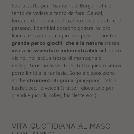
Soprattutto per i bambini, al Bergerhof c’è
tanto da vedere e tanto da fare. Da noi,
lontano dal rumore del traffico e dalle auto che
passano, i bambini possono godersi la loro
libertà e scatenarsi a più non posso. Il nostro
grande parco giochi, che è la natura
stessa,
invita ad
avventure indimenticabili
nel bosco
vicino, nell’acqua fresca di montagna e
nell’agriturismo avventura. Tutto questo senza
porre limiti alla fantasia. Sono a disposizione
anche
strumenti di gioco
(ping-pong, calcio,
basket ecc.) e veicoli (trattori giocattolo per
grandi e piccoli, roller, biciclette ecc.).
VITA QUOTIDIANA AL MASO
CONTADINO