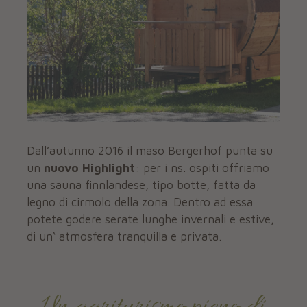
Dall’autunno 2016 il maso Bergerhof punta su
un
nuovo Highlight
: per i ns. ospiti offriamo
una sauna finnlandese, tipo botte, fatta da
legno di cirmolo della zona. Dentro ad essa
potete godere serate lunghe invernali e estive,
di un‘ atmosfera tranquilla e privata.