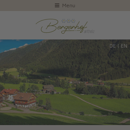
Menu
DE
|
EN