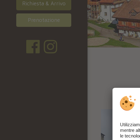
Richiesta & Arrivo
Prenotazione