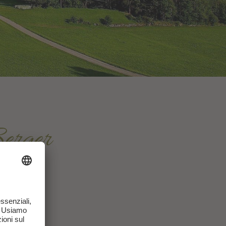
erger