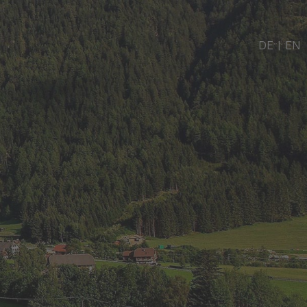
DE
|
EN