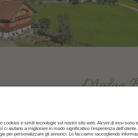
Malga B