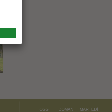
OGGI
DOMANI
MARTEDÌ