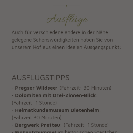
Ausflüge
Auch für verschiedene andere in der Nähe
gelegene Sehenswürdigkeiten haben Sie von
unserem Hof aus einen idealen Ausgangspunkt:
AUSFLUGSTIPPS
-
Pragser Wildsee:
(Fahrzeit: 30 Minuten)
-
Dolomiten mit Drei-Zinnen-Blick
:
(Fahrzeit: 1 Stunde)
-
Heimatkundemuseum Dietenheim
:
(Fahrzeit 30 Minuten)
-
Bergwerk Prettau
: (Fahrzeit: 1 Stunde)
-
Einkaufsbummel
im historischen Städtchen