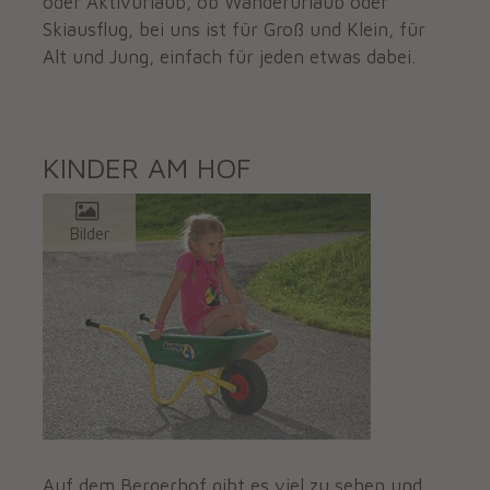
oder Aktivurlaub, ob Wanderurlaub oder
Skiausflug, bei uns ist für Groß und Klein, für
Alt und Jung, einfach für jeden etwas dabei.
KINDER AM HOF
Bilder
Auf dem Bergerhof gibt es viel zu sehen und