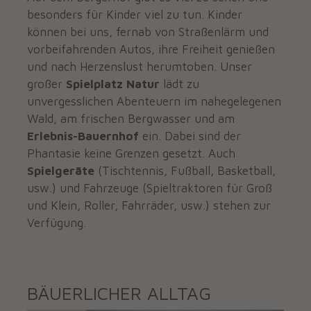
besonders für Kinder viel zu tun. Kinder
können bei uns, fernab von Straßenlärm und
vorbeifahrenden Autos, ihre Freiheit genießen
und nach Herzenslust herumtoben. Unser
großer
Spielplatz Natur
lädt zu
unvergesslichen Abenteuern im nahegelegenen
Wald, am frischen Bergwasser und am
Erlebnis-Bauernhof
ein. Dabei sind der
Phantasie keine Grenzen gesetzt. Auch
Spielgeräte
(Tischtennis, Fußball, Basketball,
usw.) und Fahrzeuge (Spieltraktoren für Groß
und Klein, Roller, Fahrräder, usw.) stehen zur
Verfügung.
BÄUERLICHER ALLTAG